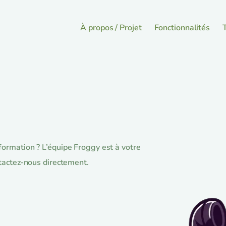
À propos / Projet
Fonctionnalités
T
ormation ? L’équipe Froggy est à votre
tactez-nous directement.