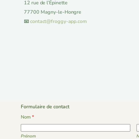
12 rue de l’Épinette
77700 Magny-le-Hongre
📧
contact@froggy-app.com
Formulaire de contact
E
Nom
*
-
m
Prénom